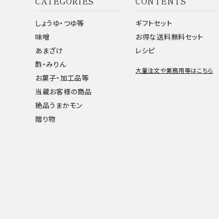
CATEGORIES
CONTENTS
しょうゆ・つゆ等
ギフトセット
味噌
お得な送料無料セット
あまざけ
レシピ
酢・みりん
大量注文や業務用等はこちら
お菓子・加工品等
当蔵お客様の商品
絶品うまかモン
贈り物