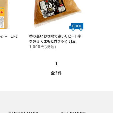
そ～ 1kg
香り高いお味噌で高いリピート率
ード
を誇る くまもと香りみそ 1kg
1,000円(税込)
リー
1
全3件
検索する