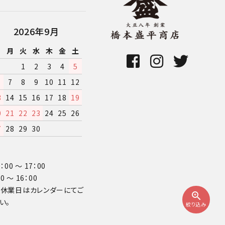
2026年9月
日
月
火
水
木
金
土
1
2
3
4
5
7
8
9
10
11
12
3
14
15
16
17
18
19
0
21
22
23
24
25
26
7
28
29
30
00 〜 17：00
 〜 16：00
日の休業日はカレンダーにてご
zoom_in
い。
絞り込み