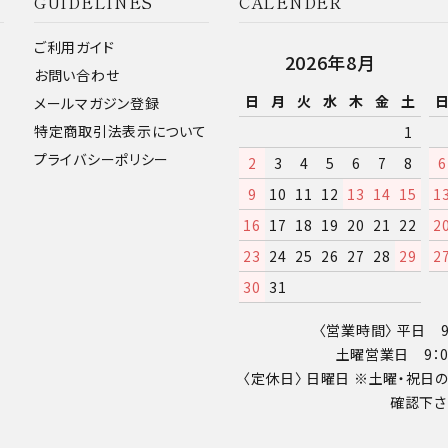
GUIDELINES
CALENDER
ご利用ガイド
2026年8月
お問い合わせ
日
月
火
水
木
金
土
メールマガジン登録
特定商取引法表示について
1
プライバシーポリシー
2
3
4
5
6
7
8
6
9
10
11
12
13
14
15
1
16
17
18
19
20
21
22
2
23
24
25
26
27
28
29
2
30
31
〈営業時間〉 平日 9：
土曜営業日 9：00
〈定休日〉 日曜日 ※土曜・祝
確認下さ