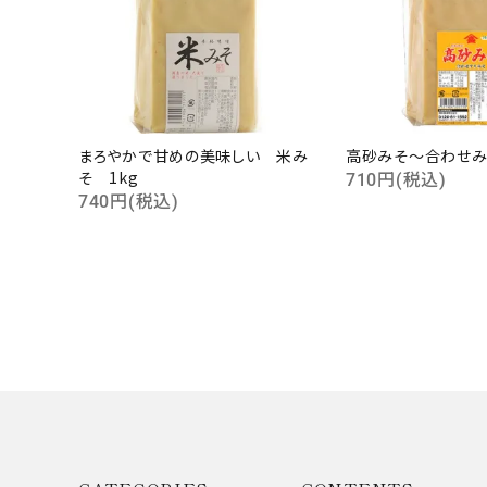
まろやかで甘めの美味しい 米み
高砂みそ～合わせみ
キーワ
そ 1kg
710円(税込)
740円(税込)
カテゴ