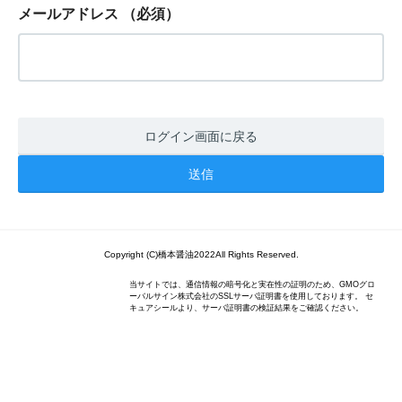
メールアドレス
（必須）
ログイン画面に戻る
Copyright (C)橋本醤油2022All Rights Reserved.
当サイトでは、通信情報の暗号化と実在性の証明のため、GMOグロ
ーバルサイン株式会社のSSLサーバ証明書を使用しております。 セ
キュアシールより、サーバ証明書の検証結果をご確認ください。