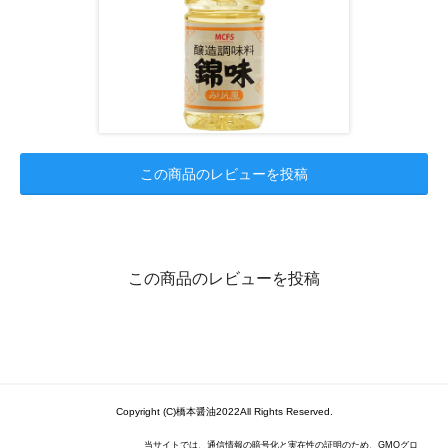
この商品のレビューを投稿
この商品のレビューを投稿
Copyright (C)橋本醤油2022All Rights Reserved.
当サイトでは、通信情報の暗号化と実在性の証明のため、GMOグロ