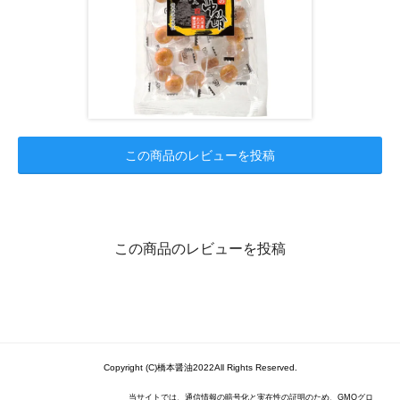
この商品のレビューを投稿
この商品のレビューを投稿
Copyright (C)橋本醤油2022All Rights Reserved.
当サイトでは、通信情報の暗号化と実在性の証明のため、GMOグロ