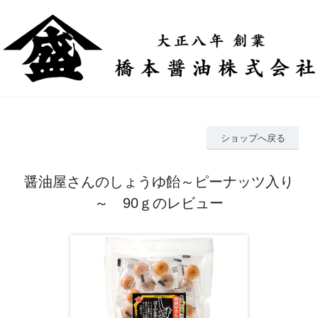
ショップへ戻る
醤油屋さんのしょうゆ飴～ピーナッツ入り
～ 90ｇのレビュー