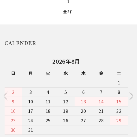
1
全3件
CALENDER
close
2026年8月
キーワード
日
月
火
水
木
金
土
1
カテゴリー
2
3
4
5
6
7
8
9
10
11
12
13
14
15
16
17
18
19
20
21
22
23
24
25
26
27
28
29
検索する
30
31