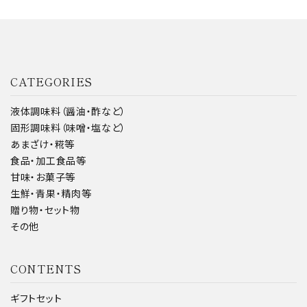
CATEGORIES
液体調味料（醤油・酢など）
固形調味料（味噌・塩など）
あまざけ・糀等
食品・加工食品等
甘味・お菓子等
生鮮・青果・精肉等
贈り物・セット物
その他
CONTENTS
ギフトセット