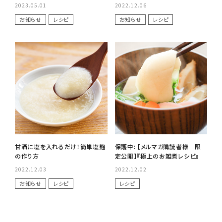
ステーキ丼の作り方！
2023.05.01
2022.12.06
お知らせ
レシピ
お知らせ
レシピ
甘酒に塩を入れるだけ！簡単塩麹
保護中: 【メルマガ購読者様 限
の作り方
定公開】『極上のお雑煮レシピ』
2022.12.03
2022.12.02
お知らせ
レシピ
レシピ