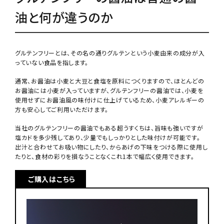
油と何が違うのか
グルテンフリーとは、その名の通りグルテンという小麦由来の成分が入
っていない食品を指します。
通常、お醤油は小麦と大豆と食塩を原料につくりますので、ほとんどの
お醤油には小麦が入っていますが、グルテンフリーの醤油では、小麦を
使用せずにお醤油風の味付けに仕上げているため、小麦アレルギーの
方も安心してご利用いただけます。
当社のグルテンフリーの醤油でもある超うすくちは、旨味も強いですが
塩カドを多少残してあり、少量でもしっかりとした味付けが可能です。
出汁と合わせてお吸い物にしたり、からあげの下味をつける際に使用し
たりと、食材の彩りを損なうことなくこれ1本で幅広く使用できます。
ご購入はこちら