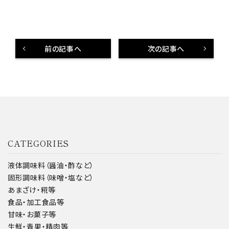
前の記事へ
次の記事へ
CATEGORIES
液体調味料（醤油・酢など）
固形調味料（味噌・塩など）
あまざけ・糀等
食品・加工食品等
甘味・お菓子等
生鮮・青果・精肉等