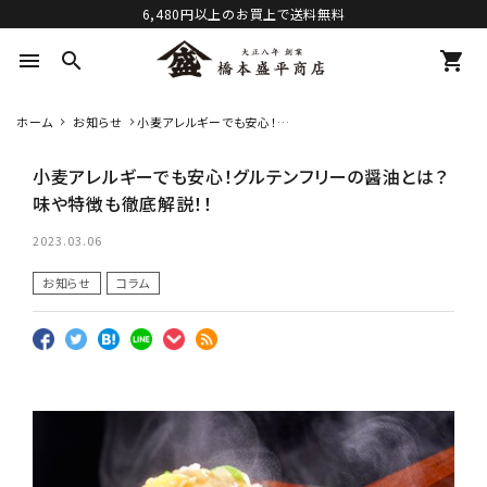
6,480円以上のお買上で送料無料
menu
search
shopping_cart
ホーム
お知らせ
小麦アレルギーでも安心！グ
ルテンフリーの醤油とは？味
や特徴も徹底解説！！
小麦アレルギーでも安心！グルテンフリーの醤油とは？
味や特徴も徹底解説！！
2023.03.06
お知らせ
コラム