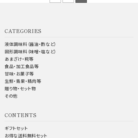
CATEGORIES
液体調味料（醤油・酢など）
固形調味料（味噌・塩など）
あまざけ・糀等
食品・加工食品等
甘味・お菓子等
生鮮・青果・精肉等
贈り物・セット物
その他
CONTENTS
ギフトセット
お得な送料無料セット