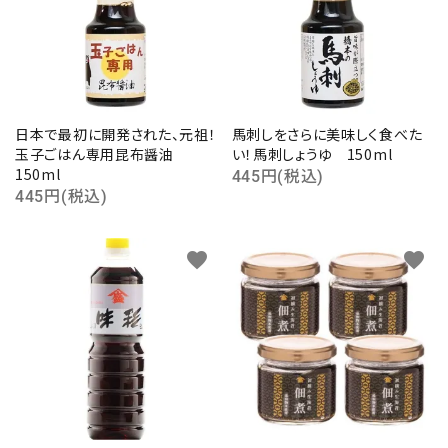
日本で最初に開発された、元祖！
馬刺しをさらに美味しく食べた
玉子ごはん専用昆布醤油
い！馬刺しょうゆ 150ml
150ml
445円(税込)
445円(税込)
favorite
favorite