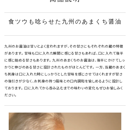
食ツウも唸らせた九州のあまくち醤油
九州のお醤油は甘いとよく言われますが、その甘さにもそれぞれの蔵の特徴
があります。 甘味も口に入れた瞬間に感じる甘さもあれば、口に入れて後半
に感じ始める甘さもあります。 九州のあまくちのお醤油は、後半にかけてしっ
かりと伸びのある甘さに設計されたものがほとんどです。 一方、当蔵のあまく
ち刺身は口に入れた時にしっかりとした甘味を感じさせてはくれますが甘さ
の後引きが少なく、お刺身の持つ風味との口内調和を愉しめるように設計し
ております。 口に入れてから呑み込むまでの味わいの変化もぜひお愉しみく
ださい。