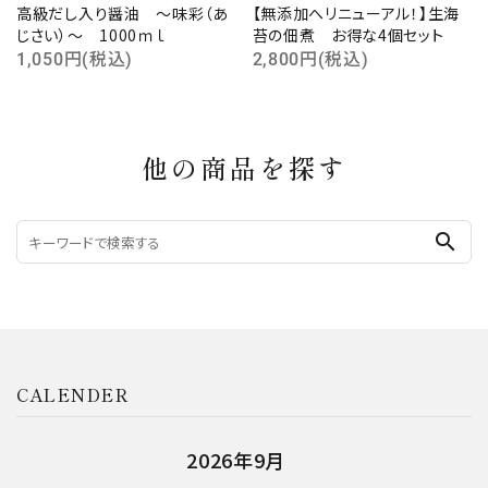
高級だし入り醤油 ～味彩（あ
【無添加へリニューアル！】生海
じさい）～ 1000ｍｌ
苔の佃煮 お得な4個セット
1,050円(税込)
2,800円(税込)
他の商品を探す
search
CALENDER
2026年9月