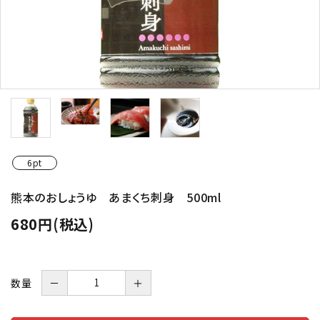
6pt
熊本のおしょうゆ あまくち刺身 500ml
680円(税込)
数量
－
＋