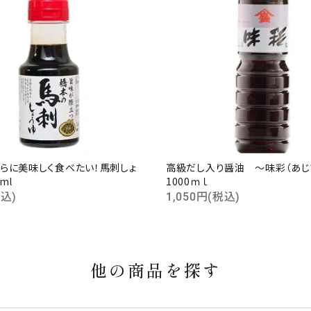
らに美味しく食べたい！馬刺しょ
高級だし入り醤油 ～味彩（あ
ml
1000ｍｌ
税込)
1,050円(税込)
他の商品を探す