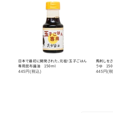
日本で最初に開発された、元祖！玉子ごはん
馬刺しをさ
専用昆布醤油 150ml
うゆ 150
445円(税込)
445円(