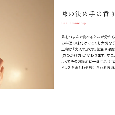
味の決め手は香
Craftsmanship
鼻をつまんで食べると味が分から
お料理の味付けでとても大切な役
工程が『火入れ』です。気温や湿
(熱のかけ方)が変わります。 
よってそのお醤油に一番見合う”
ドレスをまとわせ続けられる技術