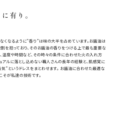
りに有り。
なくなるように”香り”は味の大半を占めています。お醤油は
割を担っており、そのお醤油の香りをつける上で最も重要な
度、温度や時間など、その時々の条件に合わせた火の入れ方
マニュアルに落とし込めない職人さんの長年の経験と、肌感覚に
香気”というドレスをまとわせます。 お醤油に合わせた最適な
こそが私達の技術です。