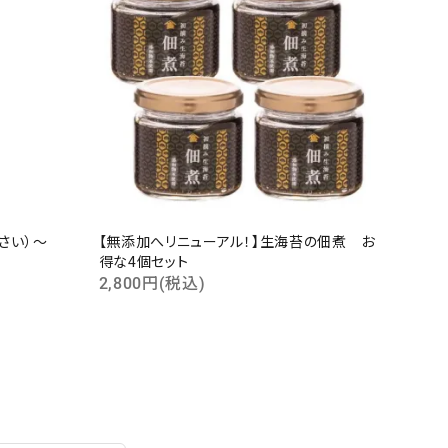
じさい）～
【無添加へリニューアル！】生海苔の佃煮 お
得な4個セット
2,800円(税込)