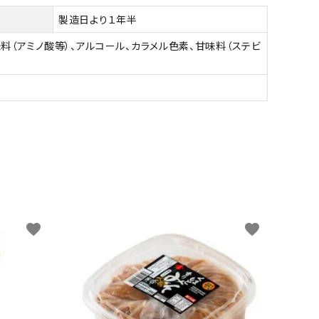
製造日より１年半
料（アミノ酸等）、アルコール、カラメル色素、甘味料（ステビ
favorite
favorite