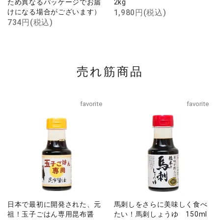
ため異なるパッケージでお届
2kg
けになる場合がございます）
1,980円(税込)
734円(税込)
売れ筋商品
favorite
favorite
日本で最初に開発された、元
馬刺しをさらに美味しく食べ
祖！玉子ごはん専用昆布醤
たい！馬刺しょうゆ 150ml