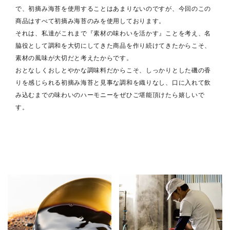
で、初摘み海苔を使用することはあまりないのですが、今回のこの
商品はすべて初摘み海苔のみを使用しております。
それは、私達がこれまで『素材の味わいを活かす』ことを考え、名
脇役として調和を大切にしてきた商品を作り続けてきたからこそ、
素材の風味が大切だと考えたからです。
おとなしくおしとやかな調味料だからこそ、しっかりとした磯の香
りを感じられる初摘み海苔と見事な調和を織りなし、口に入れて飲
み込むまでの味わいのハーモニーをぜひご堪能頂けたら嬉しいで
す。