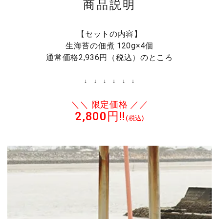
商品説明
【セットの内容】
生海苔の佃煮 120g×4個
通常価格2,936円（税込）のところ
↓ ↓ ↓ ↓ ↓ ↓
＼＼ 限定価格 ／／
2,800円‼
(税込)