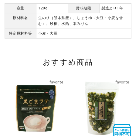
容量
120g
賞味期限
製造より1年
原材料名
生のり（熊本県産）、しょうゆ（大豆・小麦を含
む）、砂糖、水飴、本みりん
特定原材料等
小麦・大豆
おすすめ商品
favorite
favorite