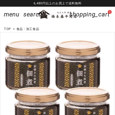
6,480円以上のお買上で送料無料
0
menu
search
shopping_cart
TOP
>
食品・加工食品