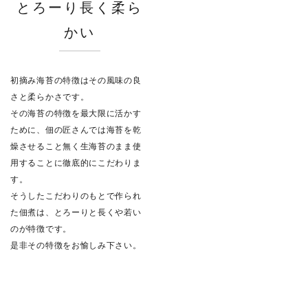
とろーり長く柔ら
かい
初摘み海苔の特徴はその風味の良
さと柔らかさです。
その海苔の特徴を最大限に活かす
ために、佃の匠さんでは海苔を乾
燥させること無く生海苔のまま使
用することに徹底的にこだわりま
す。
そうしたこだわりのもとで作られ
た佃煮は、とろーりと長くや若い
のが特徴です。
是非その特徴をお愉しみ下さい。