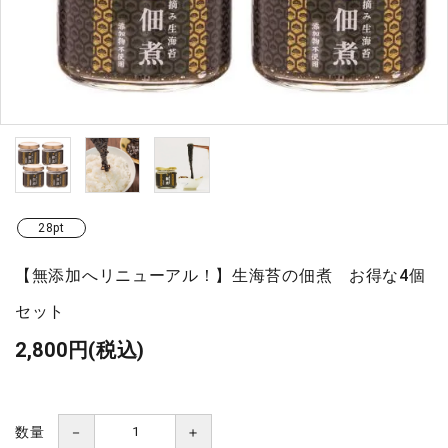
28pt
【無添加へリニューアル！】生海苔の佃煮 お得な4個
セット
2,800円(税込)
数量
－
＋