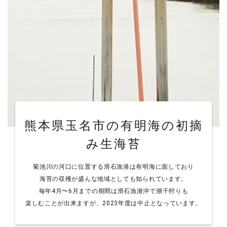
熊本県玉名市の有明海の初摘
み生海苔
菊池川の河口に位置する滑石漁港は有明海に面しており
海苔の収穫が盛んな地域としても知られています。
毎年4月〜6月までの期間は滑石漁港沖で潮干狩りも
楽しむことが出来ますが、2023年度は中止となっています。