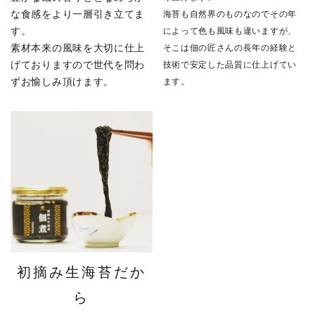
な食感をより一層引き立てま
海苔も自然界のものなのでその年
す。
によって色も風味も違いますが、
素材本来の風味を大切に仕上
そこは佃の匠さんの長年の経験と
げておりますので世代を問わ
技術で安定した品質に仕上げてい
ずお愉しみ頂けます。
ます。
初摘み生海苔だか
ら