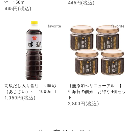
油 150ml
445円(税込)
445円(税込)
favorite
favorite
高級だし入り醤油 ～味彩
【無添加へリニューアル！】
（あじさい）～ 1000ｍｌ
生海苔の佃煮 お得な4個セッ
1,050円(税込)
ト
2,800円(税込)