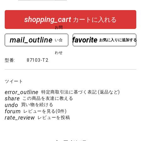
shopping_cart
カートに入れる
お問
mail_outline
favorite
い合
わせ
型番:
87103-T2
ツイート
error_outline
特定商取引法に基づく表記 (返品など)
share
この商品を友達に教える
undo
買い物を続ける
forum
レビューを見る(0件)
rate_review
レビューを投稿