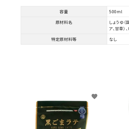
容量
500ml
原材料名
しょうゆ（
ア、甘草）
特定原材料等
なし
favorite