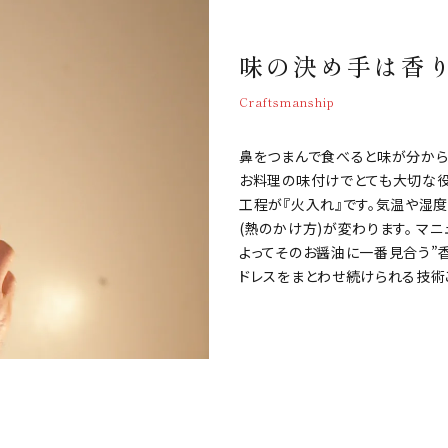
味の決め手は香
Craftsmanship
鼻をつまんで食べると味が分から
お料理の味付けでとても大切な役
工程が『火入れ』です。気温や湿
(熱のかけ方)が変わります。 
よってそのお醤油に一番見合う”
ドレスをまとわせ続けられる技術