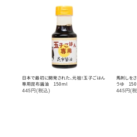
日本で最初に開発された、元祖！玉子ごはん
馬刺しをさ
専用昆布醤油 150ml
うゆ 150
445円(税込)
445円(