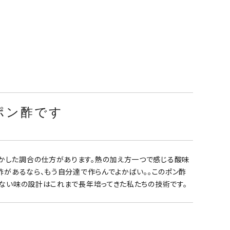
ポン酢です
かした調合の仕方があります。熱の加え方一つで感じる酸味
酢があるなら、もう自分達で作らんでよかばい。。このポン酢
せない味の設計はこれまで長年培ってきた私たちの技術です。