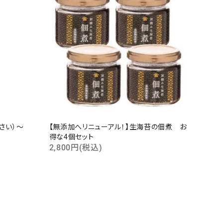
じさい）～
【無添加へリニューアル！】生海苔の佃煮 お
得な4個セット
2,800円(税込)