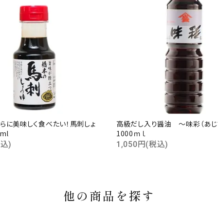
らに美味しく食べたい！馬刺しょ
高級だし入り醤油 ～味彩（あ
ml
1000ｍｌ
税込)
1,050円(税込)
他の商品を探す