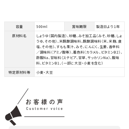
容量
500ml
賞味期限
製造日より１年
原材料名
しょうゆ（国内製造）、砂糖、みそ加工品（みそ、砂糖、しょ
うゆ、その他）、米醗酵調味料、醗酵調味料（米、米麹、食
塩、その他）、すもも果汁、みそ、にんにく、生姜、香辛料
／調味料（アミノ酸等）、着色料（カラメル、ビタミンB2）、
酢酸Na、甘味料（ステビア、甘草、サッカリンNa）、酸味
料、ビタミンB1、（一部に大豆・小麦を含む）
特定原材料等
小麦・大豆