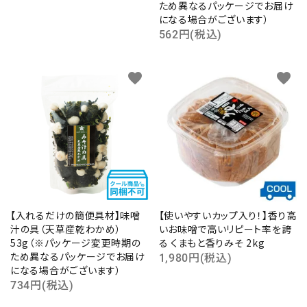
ため異なるパッケージでお届け
になる場合がございます）
562円(税込)
favorite
favorite
【入れるだけの簡便具材】味噌
【使いやすいカップ入り！】香り高
汁の具（天草産乾わかめ）
いお味噌で高いリピート率を誇
53g（※パッケージ変更時期の
る くまもと香りみそ 2kg
ため異なるパッケージでお届け
1,980円(税込)
になる場合がございます）
734円(税込)