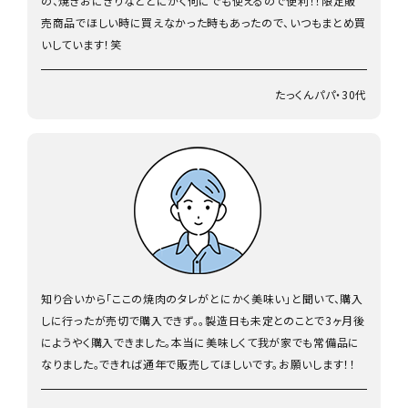
の、焼きおにぎりなどとにかく何にでも使えるので便利！！限定販
売商品でほしい時に買えなかった時もあったので、いつもまとめ買
いしています！笑
たっくんパパ・30代
知り合いから「ここの焼肉のタレがとにかく美味い」と聞いて、購入
しに行ったが売切で購入できず。。製造日も未定とのことで3ヶ月後
にようやく購入できました。本当に美味しくて我が家でも常備品に
なりました。できれば通年で販売してほしいです。お願いします！！