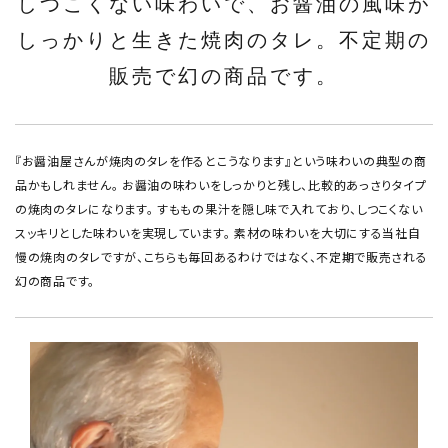
しつこくない味わいで、お醤油の風味が
しっかりと生きた焼肉のタレ。不定期の
販売で幻の商品です。
『お醤油屋さんが焼肉のタレを作るとこうなります』という味わいの典型の商
品かもしれません。 お醤油の味わいをしっかりと残し、比較的あっさりタイプ
の焼肉のタレになります。 すももの果汁を隠し味で入れており、しつこくない
スッキリとした味わいを実現しています。 素材の味わいを大切にする当社自
慢の焼肉のタレですが、こちらも毎回あるわけではなく、不定期で販売される
幻の商品です。