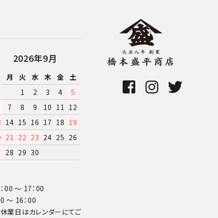
2026年9月
日
月
火
水
木
金
土
1
2
3
4
5
7
8
9
10
11
12
3
14
15
16
17
18
19
0
21
22
23
24
25
26
7
28
29
30
00 〜 17：00
 〜 16：00
日の休業日はカレンダーにてご