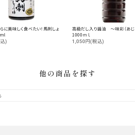
らに美味しく食べたい！馬刺しょ
高級だし入り醤油 ～味彩（あ
ml
1000ｍｌ
税込)
1,050円(税込)
他の商品を探す