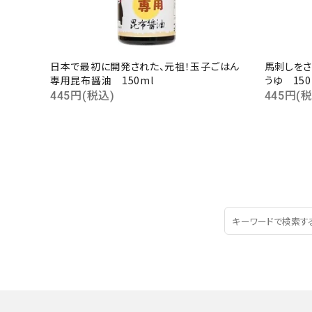
日本で最初に開発された、元祖！玉子ごはん
馬刺しをさ
専用昆布醤油 150ml
うゆ 150
445円(税込)
445円(