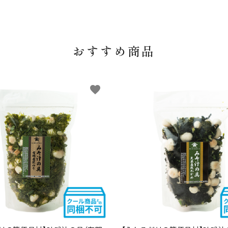
おすすめ商品
favorite