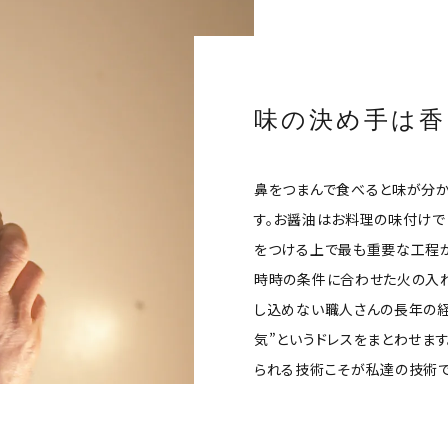
味の決め手は香
鼻をつまんで食べると味が分か
す。お醤油はお料理の味付けで
をつける上で最も重要な工程が
時時の条件に合わせた火の入れ
し込めない職人さんの長年の経
気”というドレスをまとわせま
られる技術こそが私達の技術で