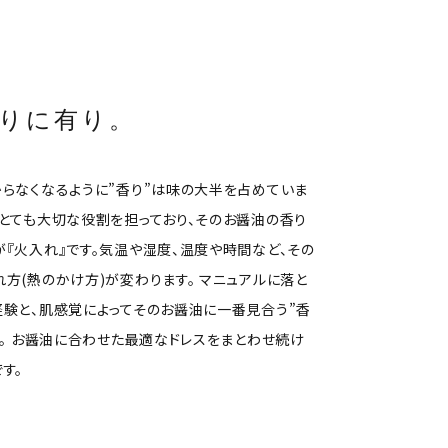
りに有り。
らなくなるように”香り”は味の大半を占めていま
とても大切な役割を担っており、そのお醤油の香り
『火入れ』です。気温や湿度、温度や時間など、その
方(熱のかけ方)が変わります。 マニュアルに落と
験と、肌感覚によってそのお醤油に一番見合う”香
す。 お醤油に合わせた最適なドレスをまとわせ続け
す。