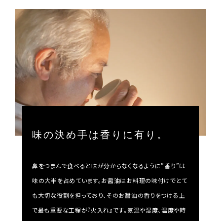
味の決め手は香りに有り。
鼻をつまんで食べると味が分からなくなるように”香り”は
味の大半を占めています。お醤油はお料理の味付けでとて
も大切な役割を担っており、そのお醤油の香りをつける上
で最も重要な工程が『火入れ』です。気温や湿度、温度や時