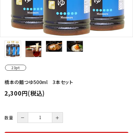
23pt
橋本の麺つゆ500ml 3本セット
2,300円(税込)
数量
－
＋