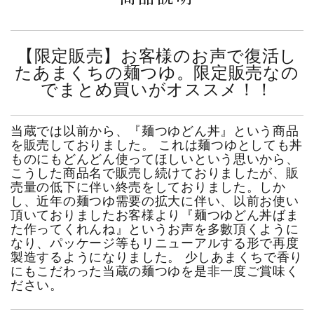
【限定販売】お客様のお声で復活し
たあまくちの麺つゆ。限定販売なの
でまとめ買いがオススメ！！
当蔵では以前から、『麺つゆどん丼』という商品
を販売しておりました。 これは麺つゆとしても丼
ものにもどんどん使ってほしいという思いから、
こうした商品名で販売し続けておりましたが、販
売量の低下に伴い終売をしておりました。しか
し、近年の麺つゆ需要の拡大に伴い、以前お使い
頂いておりましたお客様より『麺つゆどん丼ばま
た作ってくれんね』というお声を多數頂くように
なり、パッケージ等もリニューアルする形で再度
製造するようになりました。 少しあまくちで香り
にもこだわった当蔵の麺つゆを是非一度ご賞味く
ださい。