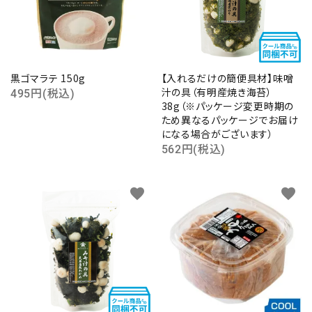
黒ゴマラテ 150g
【入れるだけの簡便具材】味噌
汁の具（有明産焼き海苔）
495円(税込)
38g（※パッケージ変更時期の
ため異なるパッケージでお届け
になる場合がございます）
562円(税込)
favorite
favorite