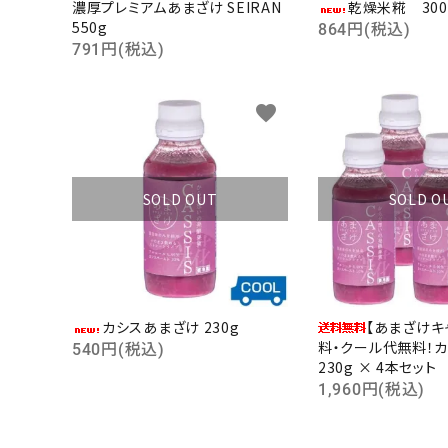
濃厚プレミアムあまざけ SEIRAN
乾燥米糀 300
550g
864円(税込)
791円(税込)
favorite
SOLD OUT
SOLD O
カシスあまざけ 230g
【あまざけキ
料・クール代無料！
540円(税込)
230g × 4本セット
1,960円(税込)