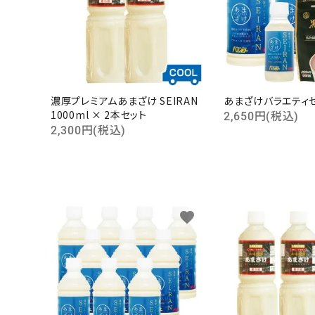
濃厚プレミアムあまざけ SEIRAN
あまざけバラエティ
1000ml × 2本セット
2,650円(税込)
2,300円(税込)
favorite