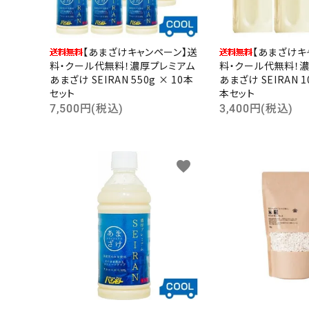
【あまざけキャンペーン】送
【あまざけキ
料・クール代無料！濃厚プレミアム
料・クール代無料！
あまざけ SEIRAN 550g × 10本
あまざけ SEIRAN 10
セット
本セット
7,500円(税込)
3,400円(税込)
favorite
キーワ
カテゴ