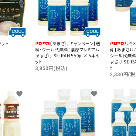
セット
【あまざけキャンペーン】送
只今
料・クール代無料！濃厚プレミアム
荷【あまざけ
あまざけ SEIRAN 550g × 5本セ
クール代無料
ット
まざけ SEIR
ト
3,850円(税込)
2,330円(税
favorite
favorite