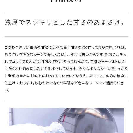
濃厚でスッキリとした甘さのあまざけ。
このあまざけは市販の甘酒に比べて若干甘さを強く作っております。それは、
あまざけを色々なシーンで楽しんでほしいという思いからです。夏場に氷を入
れてロックで飲んだり、牛乳や豆乳と割って飲んだり、無糖のヨーグルトにか
けたりと甘酒の愉しみ方も多様化しています。 そんな様々なシーンでしっかり
と米糀の自然な甘味を味わってもらいたいという想いから、少し高めの糖度に
仕上げております。飲むだけでなくお料理など色んなシーンでご活用くださ
い。