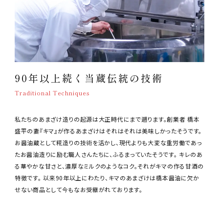
90年以上続く当蔵伝統の技術
Traditional Techniques
私たちのあまざけ造りの起源は大正時代にまで遡ります。創業者 橋本
盛平の妻『キマ』が作るあまざけはそれはそれは美味しかったそうです。
お醤油蔵として糀造りの技術を活かし、現代よりも大変な重労働であっ
たお醤油造りに励む職人さんたちに、ふるまっていたそうです。 キレのあ
る華やかな甘さと、濃厚なミルクのようなコク。それがキマの作る甘酒の
特徴です。 以来90年以上にわたり、キマのあまざけは橋本醤油に欠か
せない商品として今もなお受継がれております。