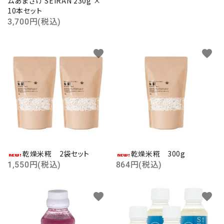
ムあまざけ SEIRAN 230g ×
10本セット
3,700円(税込)
favorite
favorite
乾燥米糀 2袋セット
乾燥米糀 300g
1,550円(税込)
864円(税込)
favorite
favorite