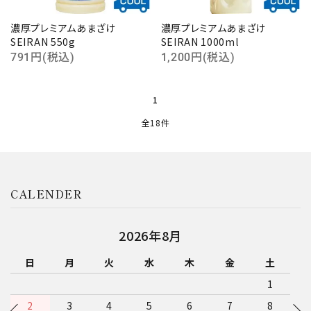
濃厚プレミアムあまざけ
濃厚プレミアムあまざけ
SEIRAN 550g
SEIRAN 1000ml
791円(税込)
1,200円(税込)
1
全18件
CALENDER
2026年9月
日
月
火
水
木
金
土
1
2
3
4
5
6
7
8
9
10
11
12