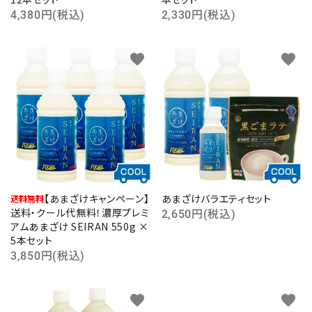
4,380円(税込)
2,330円(税込)
キーワード
favorite
favorite
カテゴリー
検索する
【あまざけキャンペーン】
あまざけバラエティセット
送料・クール代無料！濃厚プレミ
2,650円(税込)
アムあまざけ SEIRAN 550g ×
5本セット
3,850円(税込)
favorite
favorite