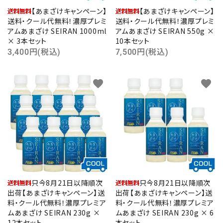
【あまざけキャンペーン】
【あまざけキャンペーン】
送料・クール代無料！濃厚プレミ
送料・クール代無料！濃厚プレミ
アムあまざけ SEIRAN 1000ml
アムあまざけ SEIRAN 550g ×
× 3本セット
10本セット
3,400円(税込)
7,500円(税込)
favorite
favorite
只今8月21日以降順次
只今8月21日以降順次
出荷【あまざけキャンペーン】送
出荷【あまざけキャンペーン】送
料・クール代無料！濃厚プレミア
料・クール代無料！濃厚プレミア
ムあまざけ SEIRAN 230g ×
ムあまざけ SEIRAN 230g × 6
close
12本セット
本セット