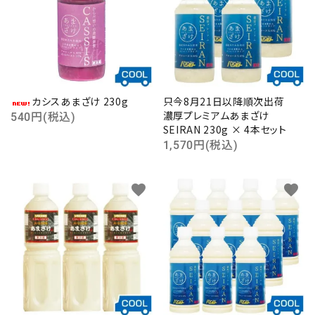
カシスあまざけ 230g
只今8月21日以降順次出荷
濃厚プレミアムあまざけ
540円(税込)
SEIRAN 230g × 4本セット
1,570円(税込)
favorite
favorite