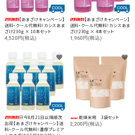
【あまざけキャンペーン】
【あまざけキャンペーン】
送料・クール代無料！カシスあま
送料・クール代無料！カシスあま
ざけ230g × 10本セット
ざけ230g × 4本セット
4,520円(税込)
1,960円(税込)
favorite
favorite
只今8月21日以降順次
乾燥米糀 3袋セット
出荷【あまざけキャンペーン】送
2,200円(税込)
料・クール代無料！濃厚プレミア