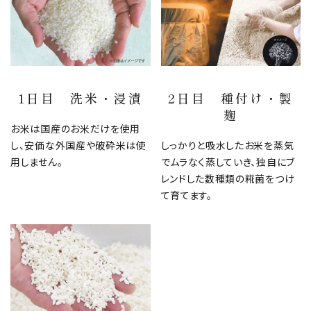
1日目 洗米・浸漬
2日目 種付け・製
麹
お米は国産のお米だけを使用
し、安価な外国産や破砕米は使
しっかりと吸水したお米を蒸気
用しません。
でムラなく蒸していき、独自にブ
レンドした数種類の糀菌をつけ
て育てます。