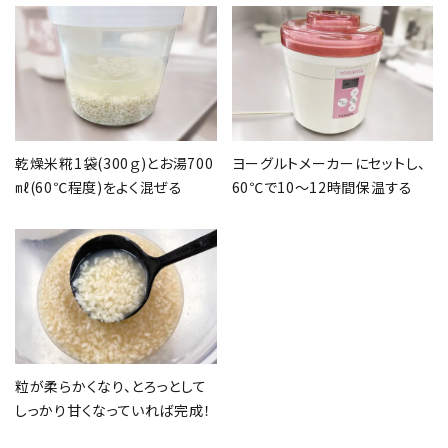
乾燥米糀1袋(300ｇ)とお湯700
ヨーグルトメーカーにセットし、
㎖(60℃程度)をよく混ぜる
60℃で10～12時間保温する
粒が柔らかくなり、とろっとして
しっかり甘くなっていれば完成！