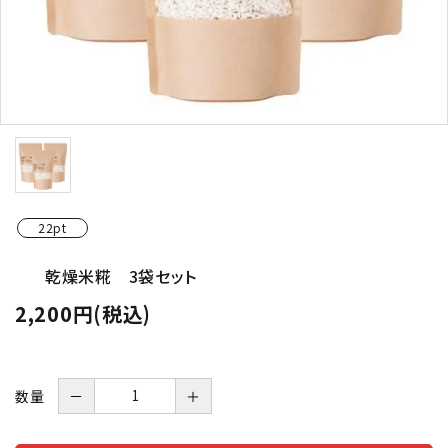
22pt
乾燥米糀 3袋セット
2,200円(税込)
数量
－
＋