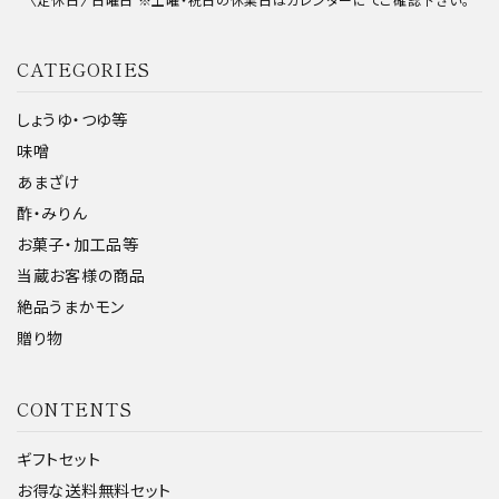
CATEGORIES
しょうゆ・つゆ等
味噌
あまざけ
酢・みりん
お菓子・加工品等
当蔵お客様の商品
絶品うまかモン
贈り物
CONTENTS
ギフトセット
お得な送料無料セット