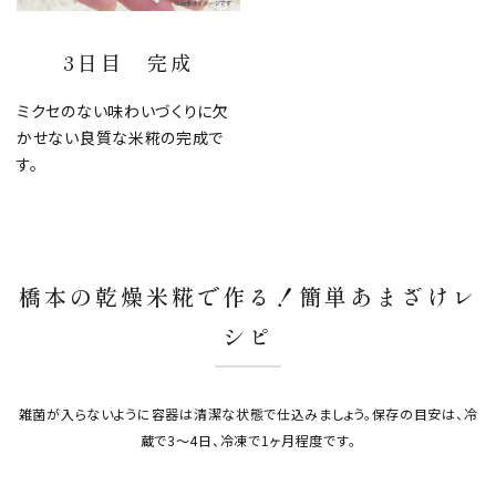
3日目 完成
ミクセのない味わいづくりに欠
かせない良質な米糀の完成で
す。
橋本の乾燥米糀で作る！簡単あまざけレ
シピ
雑菌が入らないように容器は清潔な状態で仕込みましょう。保存の目安は、冷
蔵で3〜4日、冷凍で1ヶ月程度です。