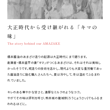
大正時代から受け継がれる「キマの
味」
The story behind our AMAZAKE
橋本醬油のあまざけ造りの起源は大正時代にまで遡ります。
創業者・橋本盛平の妻「キマ」がつくるあまざけは、それはそれは美味し
かったそうです。糀造りの技術を活かし、現代よりも大変な重労働であっ
た醤油造りに励む職人さんたちへ、夏は冷やして、冬は温めてふるまわ
れていました。
キレのある華やかな甘さと、濃厚なミルクのようなコク。
やがてその味は評判を呼び、熊本城の籠城祭(ろうじょうさい)でもふるま
われるほどに。