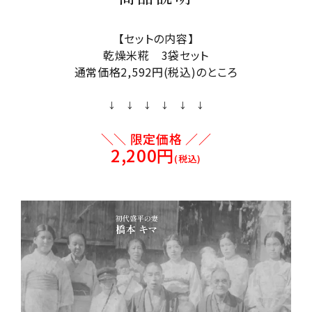
【セットの内容】
乾燥米糀 3袋セット
通常価格2,592円(税込)のところ
↓ ↓ ↓ ↓ ↓ ↓
＼＼ 限定価格 ／／
2,200円
(税込)