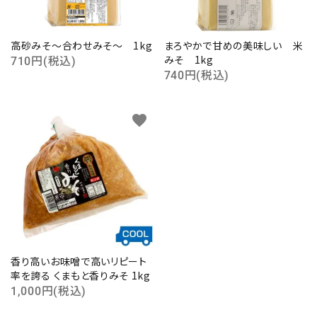
高砂みそ～合わせみそ～ 1kg
まろやかで甘めの美味しい 米
みそ 1kg
710円(税込)
740円(税込)
favorite
香り高いお味噌で高いリピート
率を誇る くまもと香りみそ 1kg
1,000円(税込)