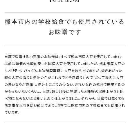
熊本市内の学校給食でも使用されている
お味噌です
当蔵で製造する小売用のお味噌は、すべて熊本市産大豆を使用しています。
以前は単価の比較的安い外国産大豆を使用していましたが、熊本市産大豆の
クオリティにびっくり。お味噌製造時に大豆を炊き上げますが、炊きあがった
時の大豆の香りと煮汁の色がこれまでと全然違うものでした。工場内に大豆
の良い香りが充満し、煮汁もにごりの少ない、きれいな色の煮汁で廃棄するの
がもったいないくらい。。 当然、数カ月後に完成したお味噌の出来上がりも比
べ物にならないほど良いものに仕上がりました。 それから、当蔵では高くても
熊本市産大豆を使い続けており、現在では熊本市内の学校給食でも使用され
ています。