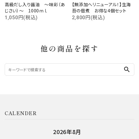
高級だし入り醤油 ～味彩（あ
【無添加へリニューアル！】生海
じさい）～ 1000ｍｌ
苔の佃煮 お得な4個セット
1,050円(税込)
2,800円(税込)
他の商品を探す
search
CALENDER
2026年9月