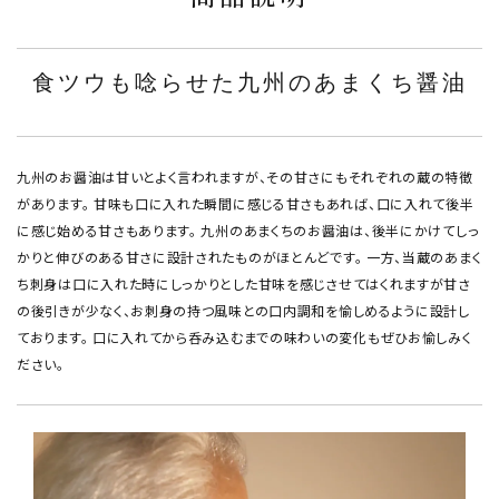
食ツウも唸らせた九州のあまくち醤油
九州のお醤油は甘いとよく言われますが、その甘さにもそれぞれの蔵の特徴
があります。 甘味も口に入れた瞬間に感じる甘さもあれば、口に入れて後半
に感じ始める甘さもあります。 九州のあまくちのお醤油は、後半にかけてしっ
かりと伸びのある甘さに設計されたものがほとんどです。 一方、当蔵のあまく
ち刺身は口に入れた時にしっかりとした甘味を感じさせてはくれますが甘さ
の後引きが少なく、お刺身の持つ風味との口内調和を愉しめるように設計し
ております。 口に入れてから呑み込むまでの味わいの変化もぜひお愉しみく
ださい。