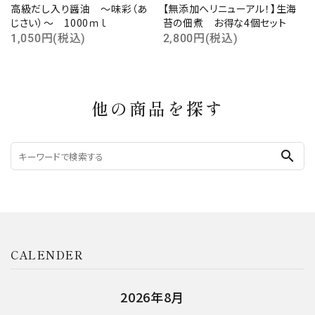
高級だし入り醤油 ～味彩（あ
【無添加へリニューアル！】生海
じさい）～ 1000ｍｌ
苔の佃煮 お得な4個セット
1,050円(税込)
2,800円(税込)
他の商品を探す
search
CALENDER
2026年9月