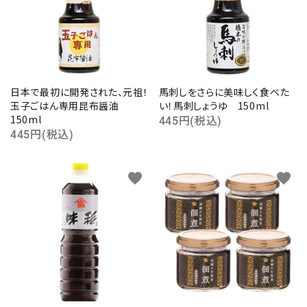
日本で最初に開発された、元祖！
馬刺しをさらに美味しく食べた
玉子ごはん専用昆布醤油
い！馬刺しょうゆ 150ml
150ml
445円(税込)
445円(税込)
favorite
favorite