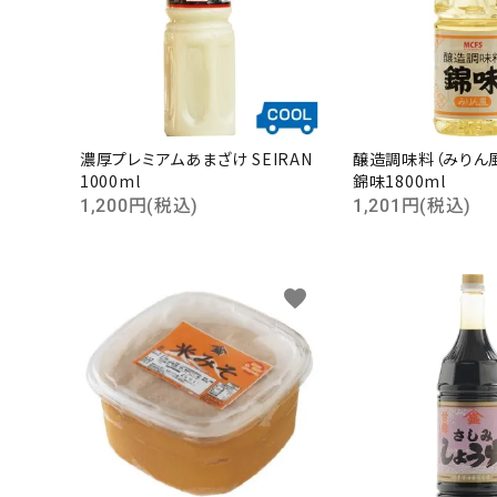
濃厚プレミアムあまざけ SEIRAN
醸造調味料（みり
1000ml
錦味1800ml
1,200円(税込)
1,201円(税込)
favorite