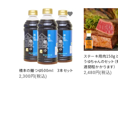
favorite
ステーキ用肉150g
うゆちゃんのセット（
週間程かかります）
橋本の麺つゆ500ml 3本セット
2,480円(税込)
2,300円(税込)