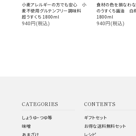
小麦アレルギーの方でも安心 小
食材の色を損なわな
麦不使用グルテンフリー調味料
のうすくち醤油 白
超うすくち 1800ml
1800ml
940円(税込)
940円(税込)
CATEGORIES
CONTENTS
しょうゆ・つゆ等
ギフトセット
味噌
お得な送料無料セット
あまざけ
レシピ