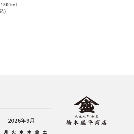
800ml
込)
2026年9月
日
月
火
水
木
金
土