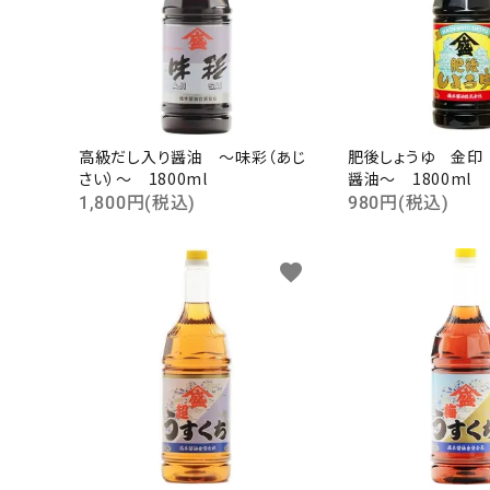
高級だし入り醤油 ～味彩（あじ
肥後しょうゆ 金印
さい）～ 1800ml
醤油～ 1800ml
1,800円(税込)
980円(税込)
favorite
キーワ
カテゴ