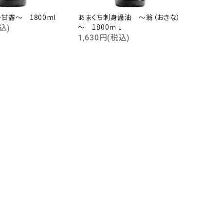
甘露～ 1800ml
あまくち刺身醤油 ～翁（おきな）
～ 1800ｍｌ
込)
1,630円(税込)