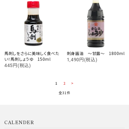
馬刺しをさらに美味しく食べた
刺身醤油 ～甘露～ 1800ml
い！馬刺しょうゆ 150ml
1,490円(税込)
445円(税込)
1
2
>
全31件
CALENDER